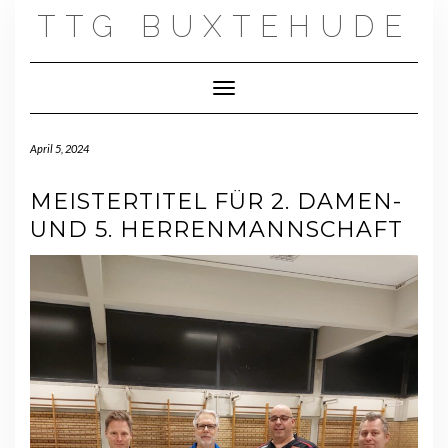
Skip
TTG BUXTEHUDE
to
content
Toggle Navigation
April 5, 2024
MEISTERTITEL FÜR 2. DAMEN-
UND 5. HERRENMANNSCHAFT