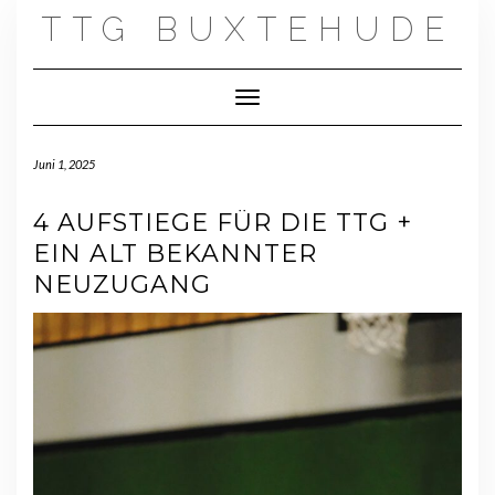
Skip
TTG BUXTEHUDE
to
content
Toggle Navigation
Juni 1, 2025
4 AUFSTIEGE FÜR DIE TTG +
EIN ALT BEKANNTER
NEUZUGANG