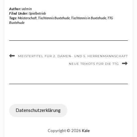
Author:
admin
Filed Under:
Spielbetrieb
Tags:
Meisterschaft
,
Tischtennis Buxtehude
,
Tischtennis in Buxtehude
,
TTG
Buxtehude
MEISTERTITEL FÜR 2. DAMEN- UND 5. HERRENMANNSCHAFT
NEUE TRIKOTS FÜR DIE TTG
Datenschutzerklärung
Copyright © 2026
Kale