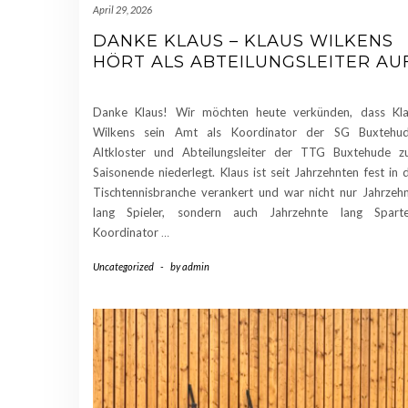
April 29, 2026
DANKE KLAUS – KLAUS WILKENS
HÖRT ALS ABTEILUNGSLEITER AU
Danke Klaus! Wir möchten heute verkünden, dass Kl
Wilkens sein Amt als Koordinator der SG Buxtehud
Altkloster und Abteilungsleiter der TTG Buxtehude 
Saisonende niederlegt. Klaus ist seit Jahrzehnten fest in 
Tischtennisbranche verankert und war nicht nur Jahrzeh
lang Spieler, sondern auch Jahrzehnte lang Sparte
Koordinator
…
Uncategorized
-
by
admin