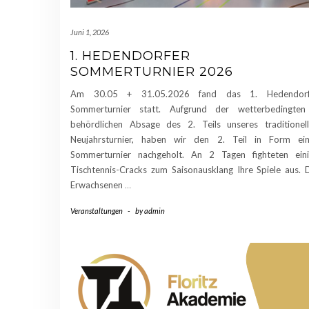
Juni 1, 2026
1. HEDENDORFER
SOMMERTURNIER 2026
Am 30.05 + 31.05.2026 fand das 1. Hedendorf
Sommerturnier statt. Aufgrund der wetterbedingten
behördlichen Absage des 2. Teils unseres traditionel
Neujahrsturnier, haben wir den 2. Teil in Form ei
Sommerturnier nachgeholt. An 2 Tagen fighteten ein
Tischtennis-Cracks zum Saisonausklang Ihre Spiele aus. 
Erwachsenen
…
Veranstaltungen
-
by
admin