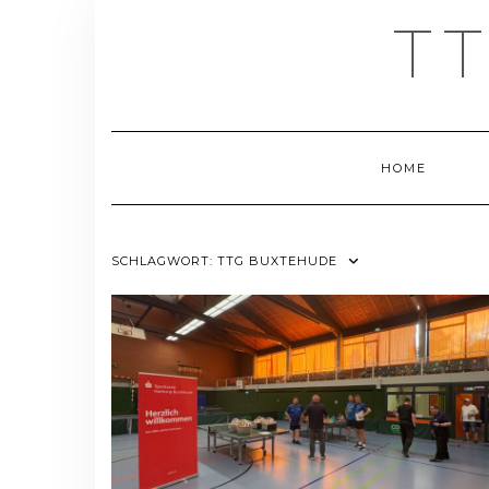
Skip
T
to
content
HOME
SCHLAGWORT:
TTG BUXTEHUDE