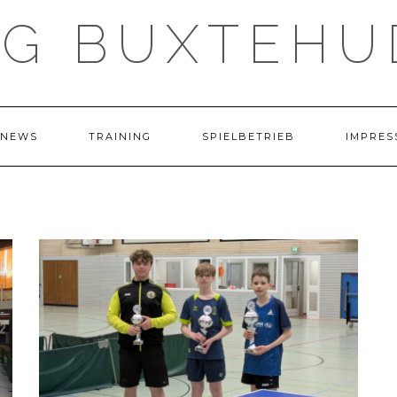
TG BUXTEHU
NEWS
TRAINING
SPIELBETRIEB
IMPRES