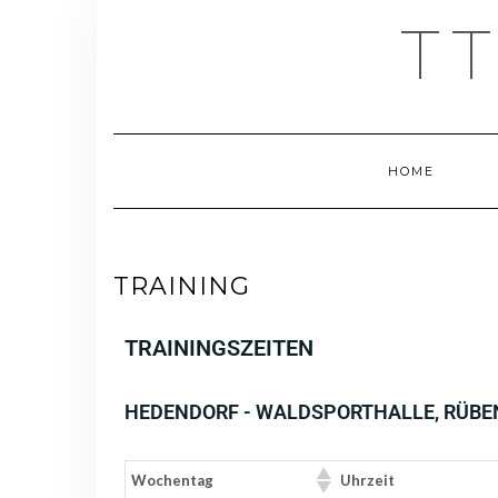
T
HOME
TRAINING
TRAININGSZEITEN
HEDENDORF - WALDSPORTHALLE, RÜBE
Wochentag
Uhrzeit