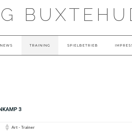
TG BUXTEHU
NEWS
TRAINING
SPIELBETRIEB
IMPRES
NKAMP 3
Art - Trainer