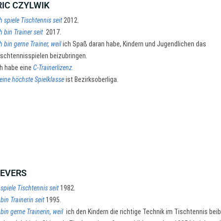
IC CZYLWIK
h spiele Tischtennis seit
2012.
h bin Trainer seit
2017.
h bin gerne Trainer, weil
ich Spaß daran habe, Kindern und Jugendlichen das
ischtennisspielen beizubringen.
ch habe eine
C-Trainerlizenz.
eine höchste Spielklasse
ist Bezirksoberliga.
IEVERS
 spiele Tischtennis seit
1982.
 bin Trainerin seit
1995.
 bin gerne Trainerin, weil
ich den Kindern die richtige Technik im Tischtennis bei