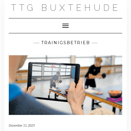
Skip
TTG BUXTEHUDE
to
content
Toggle Navigation
TRAINIGSBETRIEB
Dezember 11, 2025