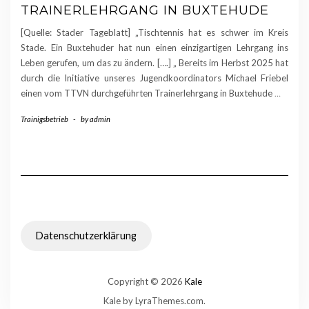
TRAINERLEHRGANG IN BUXTEHUDE
[Quelle: Stader Tageblatt] „Tischtennis hat es schwer im Kreis
Stade. Ein Buxtehuder hat nun einen einzigartigen Lehrgang ins
Leben gerufen, um das zu ändern. [….] „ Bereits im Herbst 2025 hat
durch die Initiative unseres Jugendkoordinators Michael Friebel
einen vom TTVN durchgeführten Trainerlehrgang in Buxtehude
…
Trainigsbetrieb
-
by
admin
Datenschutzerklärung
Copyright © 2026
Kale
Kale
by LyraThemes.com.