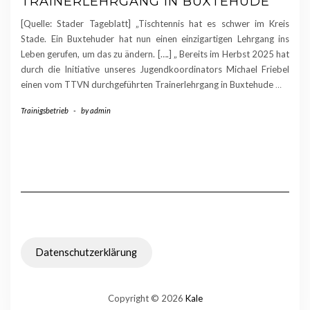
TRAINERLEHRGANG IN BUXTEHUDE
[Quelle: Stader Tageblatt] „Tischtennis hat es schwer im Kreis
Stade. Ein Buxtehuder hat nun einen einzigartigen Lehrgang ins
Leben gerufen, um das zu ändern. [….] „ Bereits im Herbst 2025 hat
durch die Initiative unseres Jugendkoordinators Michael Friebel
einen vom TTVN durchgeführten Trainerlehrgang in Buxtehude
…
Trainigsbetrieb
-
by
admin
Datenschutzerklärung
Copyright © 2026
Kale