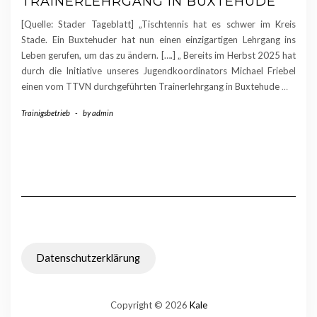
TRAINERLEHRGANG IN BUXTEHUDE
[Quelle: Stader Tageblatt] „Tischtennis hat es schwer im Kreis
Stade. Ein Buxtehuder hat nun einen einzigartigen Lehrgang ins
Leben gerufen, um das zu ändern. [….] „ Bereits im Herbst 2025 hat
durch die Initiative unseres Jugendkoordinators Michael Friebel
einen vom TTVN durchgeführten Trainerlehrgang in Buxtehude
…
Trainigsbetrieb
-
by
admin
Datenschutzerklärung
Copyright © 2026
Kale