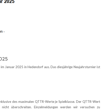
025
im Januar 2025 in Hedendorf aus. Das diesjährige Neujahrsturnier ist
n inklusive des maximalen QTTR-Werte je Spielklasse. Der QTTR-Wert
 nicht überschreiten. Einzelmeldungen werden wir versuchen zu