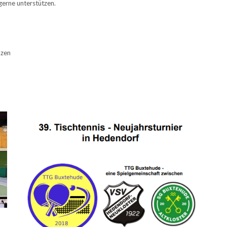
gerne unterstützen.
nzen