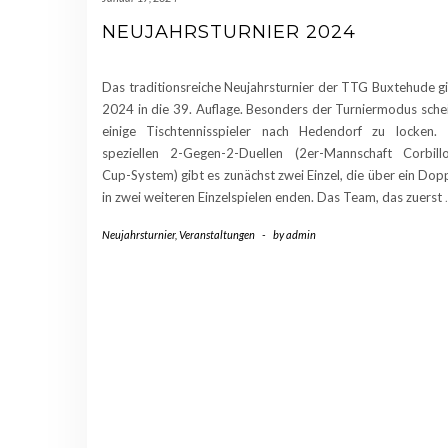
NEUJAHRSTURNIER 2024
Das traditionsreiche Neujahrsturnier der TTG Buxtehude g
2024 in die 39. Auflage. Besonders der Turniermodus sche
einige Tischtennisspieler nach Hedendorf zu locken.
speziellen 2-Gegen-2-Duellen (2er-Mannschaft Corbill
Cup-System) gibt es zunächst zwei Einzel, die über ein Dop
in zwei weiteren Einzelspielen enden. Das Team, das zuerst
Neujahrsturnier
,
Veranstaltungen
-
by
admin