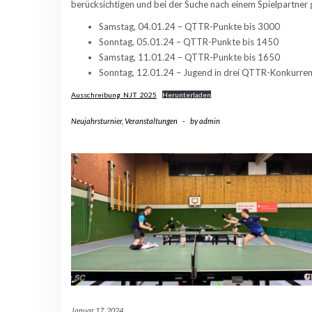
berücksichtigen und bei der Suche nach einem Spielpartner 
Samstag, 04.01.24 – QTTR-Punkte bis 3000
Sonntag, 05.01.24 – QTTR-Punkte bis 1450
Samstag, 11.01.24 – QTTR-Punkte bis 1650
Sonntag, 12.01.24 – Jugend in drei QTTR-Konkurre
Ausschreibung_NJT_2025
Herunterladen
Neujahrsturnier
,
Veranstaltungen
-
by
admin
Januar 17, 2024