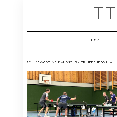
Skip
T
to
content
HOME
SCHLAGWORT:
NEUJAHRSTURNIER HEDENDORF