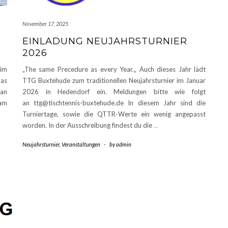
November 17, 2025
EINLADUNG NEUJAHRSTURNIER
2026
 im
„The same Precedure as every Year.„ Auch dieses Jahr lädt
Das
TTG Buxtehude zum traditionellen Neujahrsturnier im Januar
 an
2026 in Hedendorf ein. Meldungen bitte wie folgt
 am
an ttg@tischtennis-buxtehude.de In diesem Jahr sind die
Turniertage, sowie die QTTR-Werte ein wenig angepasst
worden. In der Ausschreibung findest du die
…
Neujahrsturnier
,
Veranstaltungen
-
by
admin