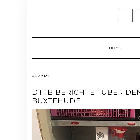
Skip
T
to
content
HOME
Juli 7, 2020
DTTB BERICHTET ÜBER DEN
BUXTEHUDE