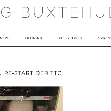
TG BUXTEHU
NEWS
TRAINING
SPIELBETRIEB
IMPRES
 RE-START DER TTG