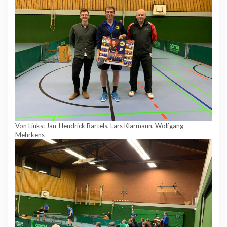
Von Links: Jan-Hendrick Bartels, Lars Klarmann, Wolfgang
Mehrkens