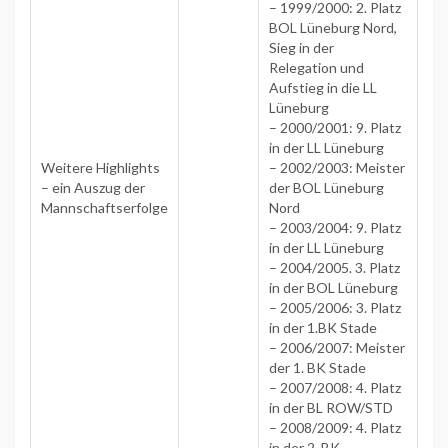
– 1999/2000: 2. Platz
BOL Lüneburg Nord,
Sieg in der
Relegation und
Aufstieg in die LL
Lüneburg
– 2000/2001: 9. Platz
in der LL Lüneburg
Weitere Highlights
– 2002/2003: Meister
– ein Auszug der
der BOL Lüneburg
Mannschaftserfolge
Nord
– 2003/2004: 9. Platz
in der LL Lüneburg
– 2004/2005. 3. Platz
in der BOL Lüneburg
– 2005/2006: 3. Platz
in der 1.BK Stade
– 2006/2007: Meister
der 1. BK Stade
– 2007/2008: 4. Platz
in der BL ROW/STD
– 2008/2009: 4. Platz
in der 2. BK