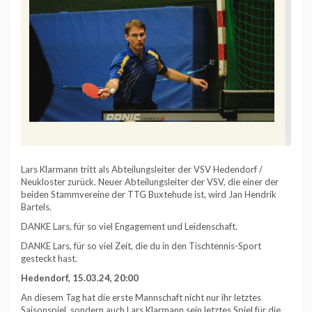
Lars Klarmann tritt als Abteilungsleiter der VSV Hedendorf /
Neukloster zurück. Neuer Abteilungsleiter der VSV, die einer der
beiden Stammvereine der TTG Buxtehude ist, wird Jan Hendrik
Bartels.
DANKE Lars, für so viel Engagement und Leidenschaft.
DANKE Lars, für so viel Zeit, die du in den Tischtennis-Sport
gesteckt hast.
Hedendorf, 15.03.24, 20:00
An diesem Tag hat die erste Mannschaft nicht nur ihr letztes
Saisonspiel, sondern auch Lars Klarmann sein letztes Spiel für die