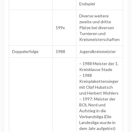
Endspiel
Diverse weitere
zweite und dritte
199x
Plätze bei diversen
Turnieren und
Kreismeisterschaften
Doppelerfolge
1988
Jugendkreismeister
– 1988 Meister der 1.
Kreisklasse Stade
– 1988
Kreisplakettensieger
mit Olaf Hubatsch
und Herbert Wohlers
– 1997: Meister der
BOL Nord und
Aufstieg in die
Verbandsliga (Die
Landesliga wurde in
dem Jahr aufgelöst)