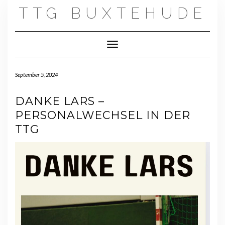
Skip
TTG BUXTEHUDE
to
content
Toggle Navigation
September 5, 2024
DANKE LARS –
PERSONALWECHSEL IN DER
TTG