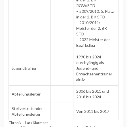
ROW/STD
– 2009/2010: 5. Platz
in der 2. BK STD
– 2010/2011: –
Meister der 2. BK
STD
– 2022 Meister der
Bezirksliga
1990 bis 2024
durchgängig als
Jugendtrainer
Jugend- und
Erwachsenentrainer
aktiv
2006 bis 2011 und
Abteilungsleiter
2018 bis 2024
Stellvertretender
Von 2011 bis 2017
Abteilungsleiter
Chronik – Lars Klarmann