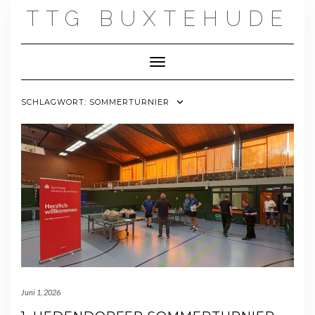
Skip
TTG BUXTEHUDE
to
content
Toggle Navigation
SCHLAGWORT:
SOMMERTURNIER
Juni 1, 2026