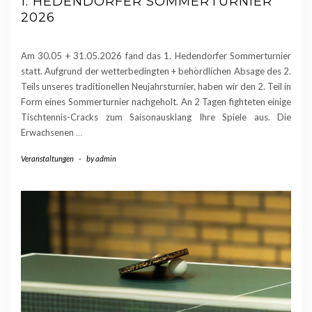
1. HEDENDORFER SOMMERTURNIER
2026
Am 30.05 + 31.05.2026 fand das 1. Hedendorfer Sommerturnier
statt. Aufgrund der wetterbedingten + behördlichen Absage des 2.
Teils unseres traditionellen Neujahrsturnier, haben wir den 2. Teil in
Form eines Sommerturnier nachgeholt. An 2 Tagen fighteten einige
Tischtennis-Cracks zum Saisonausklang Ihre Spiele aus. Die
Erwachsenen
…
Veranstaltungen
-
by
admin