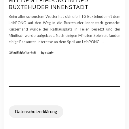
MIT DEM LEIHPONG IN DER
BUXTEHUDER INNENSTADT
Beim aller schönstem Wetter hat sich die TTG Buxtehude mit dem
LeihPONG auf den Weg in die Buxtehuder Innenstadt gemacht.
Kurzerhand wurde der Rathausplatz in Teilen besetzt und der
Minitisch wurde aufgebaut. Nach einigen Minuten Spielzeit fanden
einige Passanten Interesse an dem Speil am LeihPONG.
…
Öffentlichkeitsarbeit
-
by
admin
Datenschutzerklärung