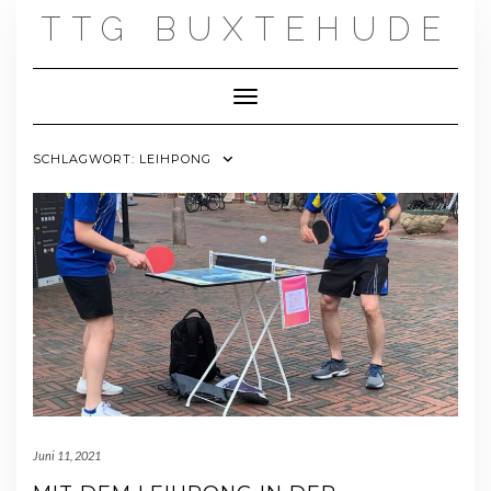
Skip
TTG BUXTEHUDE
to
content
Toggle Navigation
SCHLAGWORT:
LEIHPONG
Juni 11, 2021