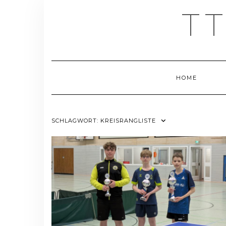
Skip
T
to
content
HOME
SCHLAGWORT:
KREISRANGLISTE