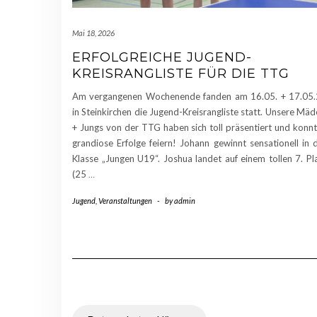
Mai 18, 2026
ERFOLGREICHE JUGEND-
KREISRANGLISTE FÜR DIE TTG
Am vergangenen Wochenende fanden am 16.05. + 17.05
in Steinkirchen die Jugend-Kreisrangliste statt. Unsere Mäd
+ Jungs von der TTG haben sich toll präsentiert und konn
grandiose Erfolge feiern! Johann gewinnt sensationell in 
Klasse „Jungen U19“. Joshua landet auf einem tollen 7. Pl
(25
…
Jugend
,
Veranstaltungen
-
by
admin